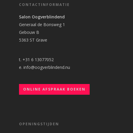
CONTACTINFORMATIE
Salon Oogverblindend
Generaal de Bonsweg 1
Gebouw B
5363 ST Grave
t. +31 6 13077052
e.
info@oogverblindend.nu
ONLINE AFSPRAAK BOEKEN
OPENINGSTIJDEN