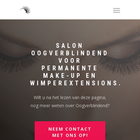
SALON
OOGVERBLINDEND
VOOR
PERMANENTE
MAKE-UP EN
WIMPEREXTENSIONS.
Wilt u na het lezen van deze pagina,
nog meer weten over Oogverblindend?
NEEM CONTACT
MET ONS OP!