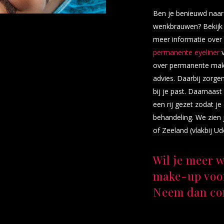
Ben je benieuwd naar
wenkbrauwen? Bekijk
meer informatie over
permanente eyeliner
v
over permanente make
advies. Daarbij zorgen 
bij je past. Daarnaa
een rij gezet zodat j
behandeling. We zien 
of Zeeland (vlakbij Ud
Wil je meer 
make-up voo
Neem dan con