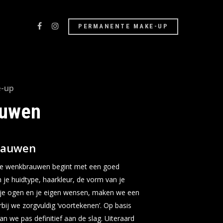
PERMANENTE MAKE-UP
-up
auwen
rauwen
ie wenkbrauwen begint met een goed
n je huidtype, haarkleur, de vorm van je
n je ogen en je eigen wensen, maken we een
bij we zorgvuldig ‘voortekenen’. Op basis
an we pas definitief aan de slag. Uiteraard