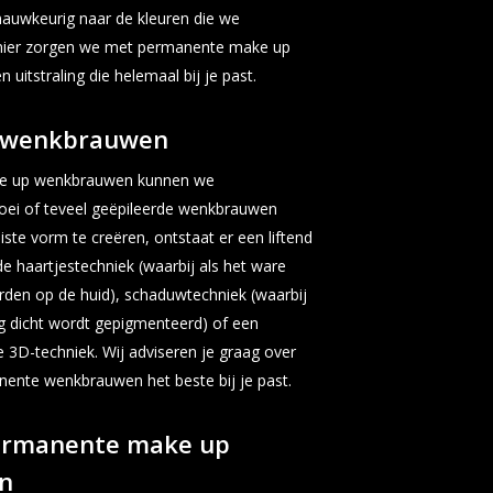
 nauwkeurig naar de kleuren die we
anier zorgen we met permanente make up
uitstraling die helemaal bij je past.
 wenkbrauwen
e up wenkbrauwen kunnen we
oei of teveel geëpileerde wenkbrauwen
iste vorm te creëren, ontstaat er een liftend
t de haartjestechniek (waarbij als het ware
rden op de huid), schaduwtechniek (waarbij
g dicht wordt gepigmenteerd) of een
e 3D-techniek. Wij adviseren je graag over
nente wenkbrauwen het beste bij je past.
ermanente make up
n