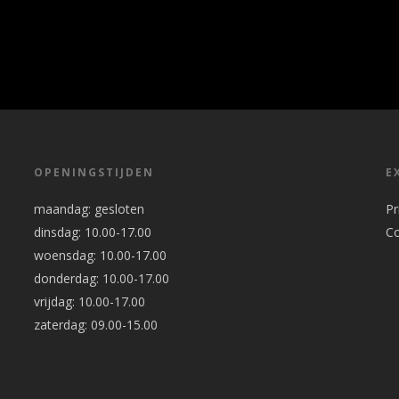
OPENINGSTIJDEN
E
maandag: gesloten
Pr
dinsdag: 10.00-17.00
C
woensdag: 10.00-17.00
donderdag: 10.00-17.00
vrijdag: 10.00-17.00
zaterdag: 09.00-15.00