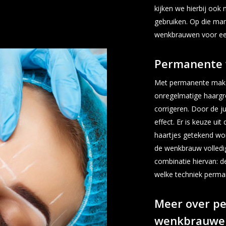
kijken we hierbij ook
gebruiken. Op die m
wenkbrauwen voor een 
Permanente
Met permanente mak
onregelmatige haargr
corrigeren. Door de ju
effect. Er is keuze ui
haartjes getekend wo
de wenkbrauw volledi
combinatie hiervan: d
welke techniek perma
Meer over p
wenkbrauwe