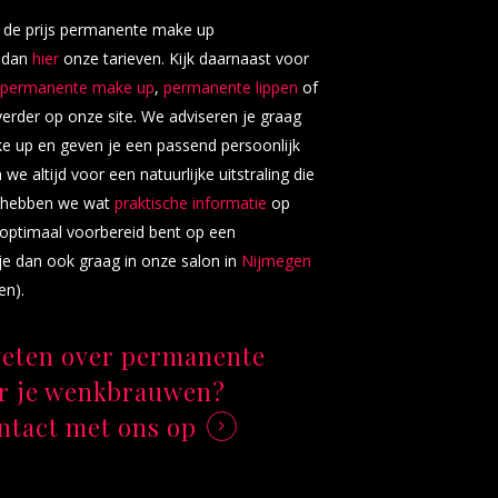
 de prijs permanente make up
 dan
hier
onze tarieven. Kijk daarnaast voor
permanente make up
,
permanente lippen
of
erder op onze site. We adviseren je graag
 up en geven je een passend persoonlijk
we altijd voor een natuurlijke uitstraling die
st hebben we wat
praktische informatie
op
e optimaal voorbereid bent op een
je dan ook graag in onze salon in
Nijmegen
en).
weten over permanente
r je wenkbrauwen?
tact met ons op