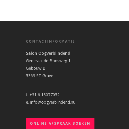
CONTACTINFORMATIE
Salon Oogverblindend
Generaal de Bonsweg 1
Gebouw B
5363 ST Grave
t. +31 6 13077052
e.
info@oogverblindend.nu
ONLINE AFSPRAAK BOEKEN