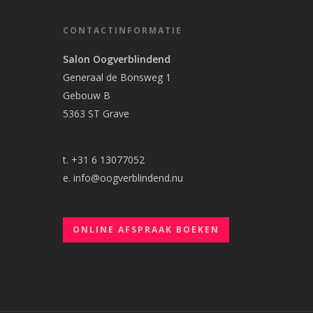
CONTACTINFORMATIE
Salon Oogverblindend
Generaal de Bonsweg 1
Gebouw B
5363 ST Grave
t. +31 6 13077052
e.
info@oogverblindend.nu
ONLINE AFSPRAAK BOEKEN