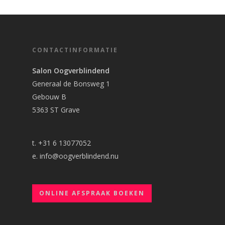
CONTACTINFORMATIE
Salon Oogverblindend
Generaal de Bonsweg 1
Gebouw B
5363 ST Grave
t. +31 6 13077052
e.
info@oogverblindend.nu
ONLINE AFSPRAAK BOEKEN