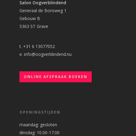
Salon Oogverblindend
Generaal de Bonsweg 1
Gebouw B
5363 ST Grave
t. +31 6 13077052
e.
info@oogverblindend.nu
ONLINE AFSPRAAK BOEKEN
OPENINGSTIJDEN
maandag: gesloten
dinsdag: 10.00-17.00